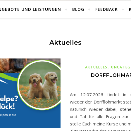
NGEBOTE UND LEISTUNGEN
BLOG
FEEDBACK
Aktuelles
,
AKTUELLES
UNCATEG
DORFFLOHMA
Am 12.07.2026 findet in 
wieder der Dorfflohmarkt statt
natürlich wieder dabei, steh
und Tat für alle Fragen zur
stelle Euch meine Kurse und 