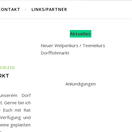
KONTAKT
LINKS/PARTNER
Aktuelles
:
Neuer Welpenkurs / Teeniekurs
Dorfflohmarkt
ORIZED
RKT
Ankündigungen
unserem Dorf
. Gerne bin ich
e Euch mit Rat
 Verfügung und
meine geplanten