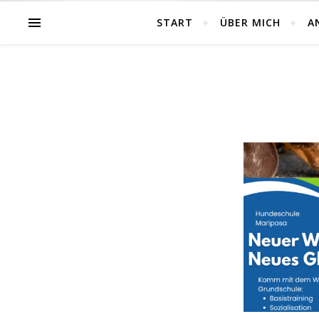
START
ÜBER MICH
A