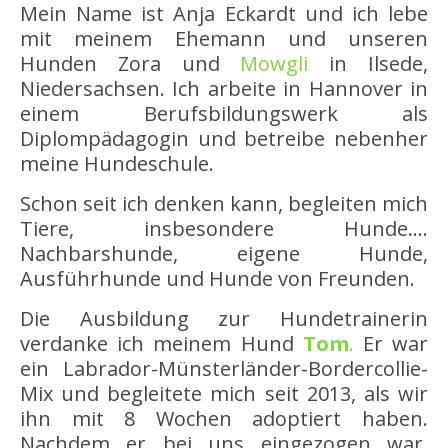
Mein Name ist Anja Eckardt und ich lebe
mit meinem Ehemann und unseren
Hunden Zora und
Mowgli
in Ilsede,
Niedersachsen. Ich arbeite in Hannover in
einem Berufsbildungswerk als
Diplompädagogin und betreibe nebenher
meine Hundeschule.
Schon seit ich denken kann, begleiten mich
Tiere, insbesondere Hunde….
Nachbarshunde, eigene Hunde,
Ausführhunde und Hunde von Freunden.
Die Ausbildung zur Hundetrainerin
verdanke ich meinem Hund
Tom
.
Er war
ein Labrador-Münsterländer-Bordercollie-
Mix und begleitete mich seit 2013, als wir
ihn mit 8 Wochen adoptiert haben.
Nachdem er bei uns eingezogen war,