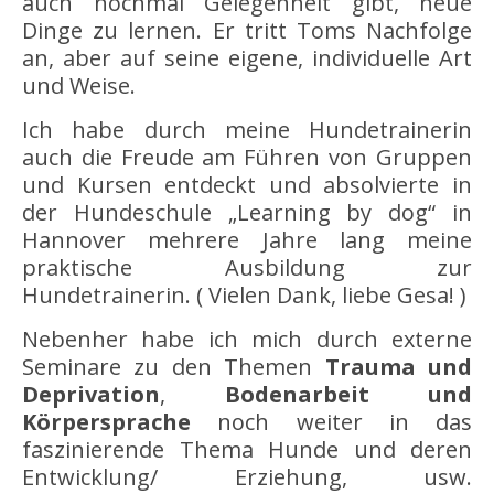
auch nochmal Gelegenheit gibt, neue
Dinge zu lernen. Er tritt Toms Nachfolge
an, aber auf seine eigene, individuelle Art
und Weise.
Ich habe durch meine Hundetrainerin
auch die Freude am Führen von Gruppen
und Kursen entdeckt und absolvierte in
der Hundeschule „Learning by dog“ in
Hannover mehrere Jahre lang meine
praktische Ausbildung zur
Hundetrainerin. ( Vielen Dank, liebe Gesa! )
Nebenher habe ich mich durch externe
Seminare zu den Themen
Trauma und
Deprivation
,
Bodenarbeit und
Körpersprache
noch weiter in das
faszinierende Thema Hunde und deren
Entwicklung/ Erziehung, usw.