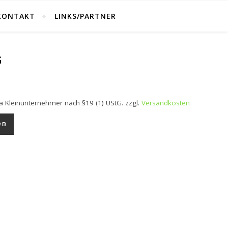
KONTAKT
LINKS/PARTNER
G
a Kleinunternehmer nach §19 (1) UStG.
zzgl.
Versandkosten
RB