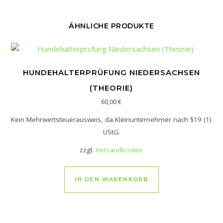
ÄHNLICHE PRODUKTE
HUNDEHALTERPRÜFUNG NIEDERSACHSEN
(THEORIE)
60,00
€
Kein Mehrwertsteuerausweis, da Kleinunternehmer nach §19 (1)
UStG.
 weist mehrere Varianten auf. Die Optionen können auf der Pro
zzgl.
Versandkosten
IN DEN WARENKORB