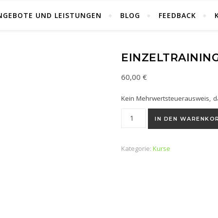
NGEBOTE UND LEISTUNGEN
BLOG
FEEDBACK
EINZELTRAININ
60,00
€
Kein Mehrwertsteuerausweis, d
Einzeltraining Menge
IN DEN WARENKO
Kategorie:
Kurse