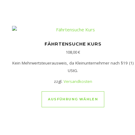
FÄHRTENSUCHE KURS
108,00
€
Kein Mehrwertsteuerausweis, da Kleinunternehmer nach §19 (1)
UStG.
zzgl.
Versandkosten
Dieses Produkt
AUSFÜHRUNG WÄHLEN