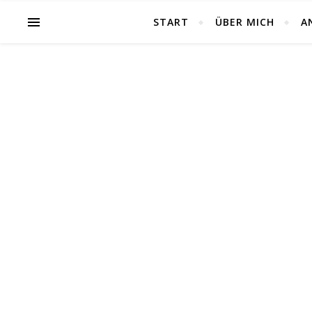
START
ÜBER MICH
A