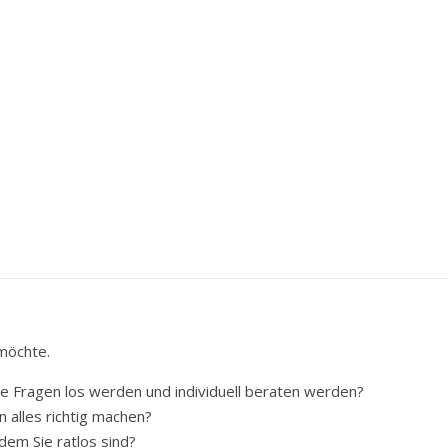
 möchte.
le Fragen los werden und individuell beraten werden?
 alles richtig machen?
em Sie ratlos sind?