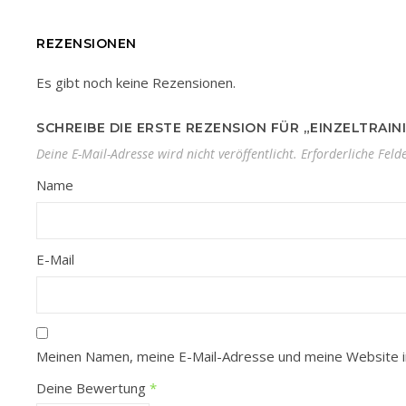
REZENSIONEN
Es gibt noch keine Rezensionen.
SCHREIBE DIE ERSTE REZENSION FÜR „EINZELTRAIN
Deine E-Mail-Adresse wird nicht veröffentlicht.
Erforderliche Feld
Name
E-Mail
Meinen Namen, meine E-Mail-Adresse und meine Website i
Deine Bewertung
*