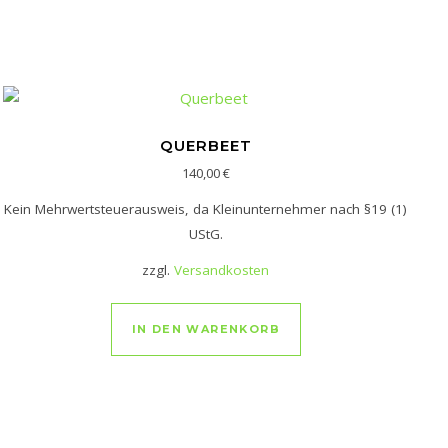
QUERBEET
140,00
€
Kein Mehrwertsteuerausweis, da Kleinunternehmer nach §19 (1)
UStG.
zzgl.
Versandkosten
duktseite gewählt werden
IN DEN WARENKORB