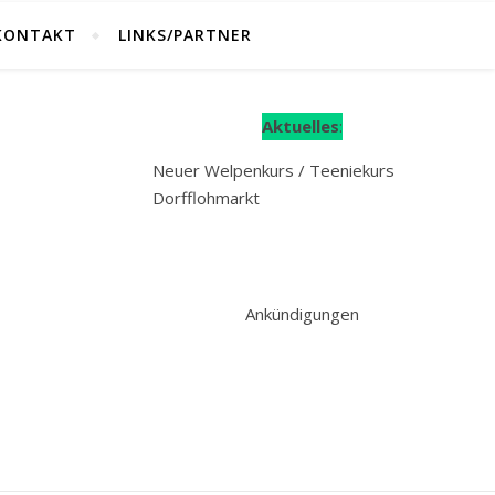
KONTAKT
LINKS/PARTNER
Aktuelles
:
Neuer Welpenkurs / Teeniekurs
Dorfflohmarkt
Ankündigungen