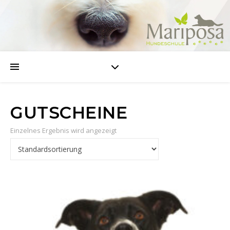
GUTSCHEINE
Einzelnes Ergebnis wird angezeigt