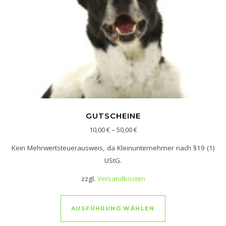
GUTSCHEINE
10,00
€
–
50,00
€
Kein Mehrwertsteuerausweis, da Kleinunternehmer nach §19 (1)
UStG.
zzgl.
Versandkosten
Dieses Produkt w
AUSFÜHRUNG WÄHLEN